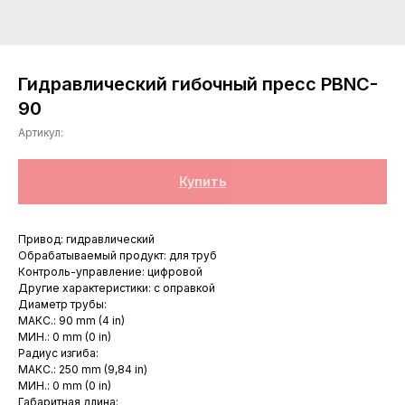
Гидравлический гибочный пресс PBNC-
90
Артикул:
Купить
Привод: гидравлический
Обрабатываемый продукт: для труб
Контроль-управление: цифровой
Другие характеристики: с оправкой
Диаметр трубы:
МАКС.: 90 mm (4 in)
МИН.: 0 mm (0 in)
Радиус изгиба:
МАКС.: 250 mm (9,84 in)
МИН.: 0 mm (0 in)
Габаритная длина: