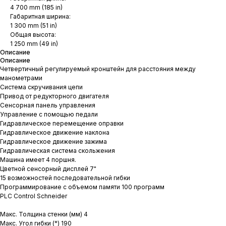
4 700 mm (185 in)
Габаритная ширина:
1 300 mm (51 in)
Общая высота:
1 250 mm (49 in)
Описание
Описание
Четвертичный регулируемый кронштейн для расстояния между
манометрами
Система скручивания цепи
Привод от редукторного двигателя
Сенсорная панель управления
Управление с помощью педали
Гидравлическое перемещение оправки
Гидравлическое движение наклона
Гидравлическое движение зажима
Гидравлическая система скольжения
Машина имеет 4 поршня.
Цветной сенсорный дисплей 7"
15 возможностей последовательной гибки
Программирование с объемом памяти 100 программ
PLC Control Schneider
Макс. Толщина стенки (мм) 4
Макс. Угол гибки (°) 190