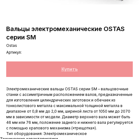
Вальцы электромеханические OSTAS
серии SM
Ostas
Артикул:
Купить
Электромеханические вальцы OSTAS серии SM – вальцовочные
станки с ассиметричным расположением валов, предназначенные
для изготовления цилиндрических заготовок и обечаек из
тонколистового металла с максимальной толщиной металла в
диапазоне от 0,8 мм до 2,0 мм, шириной листа от 1050 мм до 2070
мм в зависимости от модели. Диаметр верхнего вала может быть
46 мм или 76 мм, положение заднего и нижнего вала регулируется
с помощью храпового механизма («трещотка»).
Тип оборудования: Электромеханическое
Технические характеристики