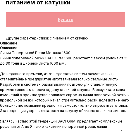
питанием от катушки
Купить
Другие характеристики: с питанием от катушки
Описание
Описание
Линии Поперечной Резки Металла 1600
Линия поперечной резки SACFORM 1600 работает с весом рулона от 15
до 30 тонн и шириной листа 1600 мм .
До недавнего времени, из-за недостатка систем разматывания,
сталелитейные предприятия изготавливали только стальные листы.
Разработки в системах разматывания подтолкнули сталелитейную
промышленность к производству стальной катушки. В результате таких
изменений в производстве появился спрос на линии поперечной резки и
продольной резки, который начал стремительно расти. вследствие чего
большинство компаний предпочли самостоятельно вырезать заготовки.
Эта тенденция устранила затраты на закупку обычных стальных листов.
Являясь частью этой тенденции SACFORM, предлагает комплексные
решения от А до Я, такие как линии поперечной резки, линии